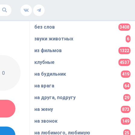
без слов
3408
звуки животных
6
из фильмов
1322
клубные
4537
0
на будильник
419
на врага
64
на друга, подругу
29
на жену
873
на звонок
149
на любимого, любимую
25