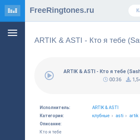
FreeRingtones.ru
ARTIK & ASTI - Кто я тебе (S
ARTIK & ASTI - Кто я тебе (Sa
00:36
1,5
Исполнитель:
ARTIK & ASTI
Категория:
клубные
›
asti
›
artik
Описание:
Кто я тебе