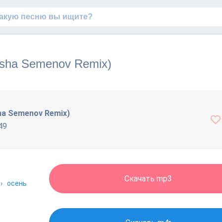
asha Semenov Remix)
sha Semenov Remix)
49
Скачать mp3
›
осень