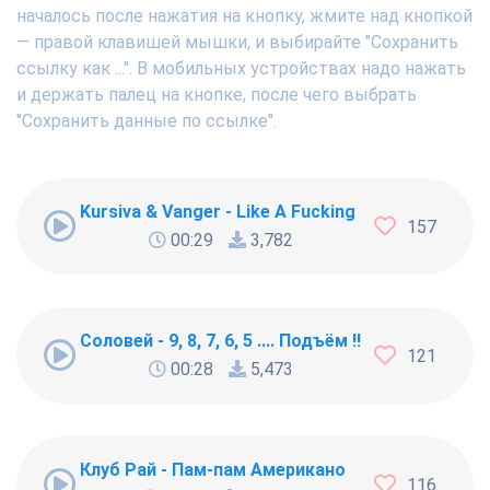
началось после нажатия на кнопку, жмите над кнопкой
— правой клавишей мышки, и выбирайте "Сохранить
ссылку как ...". В мобильных устройствах надо нажать
и держать палец на кнопке, после чего выбрать
"Сохранить данные по ссылке".
Kursiva & Vanger - Like A Fucking Newbie
157
00:29
3,782
Соловей - 9, 8, 7, 6, 5 .... Подъём !!!
121
00:28
5,473
Клуб Рай - Пам-пам Американо
116