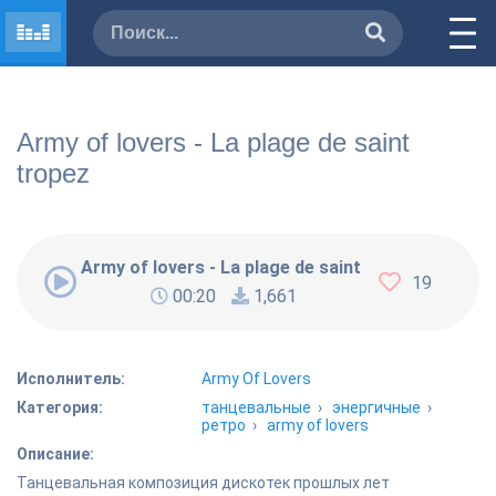
Army of lovers - La plage de saint
tropez
Army of lovers - La plage de saint tropez
19
00:20
1,661
Исполнитель:
Army Of Lovers
Категория:
танцевальные
›
энергичные
›
ретро
›
army of lovers
Описание:
Танцевальная композиция дискотек прошлых лет