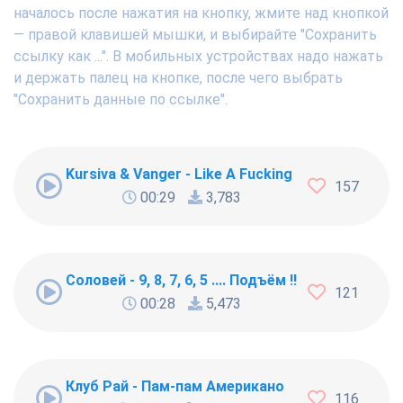
началось после нажатия на кнопку, жмите над кнопкой
— правой клавишей мышки, и выбирайте "Сохранить
ссылку как ...". В мобильных устройствах надо нажать
и держать палец на кнопке, после чего выбрать
"Сохранить данные по ссылке".
Kursiva & Vanger - Like A Fucking Newbie
157
00:29
3,783
Соловей - 9, 8, 7, 6, 5 .... Подъём !!!
121
00:28
5,473
Клуб Рай - Пам-пам Американо
116