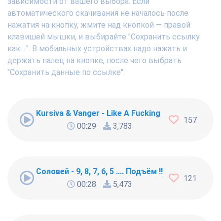
зависимости от вашего выбора. Если
автоматического скачивания не началось после
нажатия на кнопку, жмите над кнопкой — правой
клавишей мышки, и выбирайте "Сохранить ссылку
как ...". В мобильных устройствах надо нажать и
держать палец на кнопке, после чего выбрать
"Сохранить данные по ссылке".
Kursiva & Vanger - Like A Fucking Newbie
157
00:29
3,783
Соловей - 9, 8, 7, 6, 5 .... Подъём !!!
121
00:28
5,473