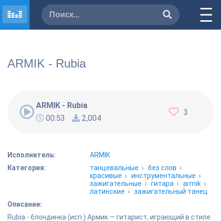
ARMIK - Rubia
ARMIK - Rubia
3
00:53
2,004
Исполнитель:
ARMIK
Категория:
танцевальные
›
без слов
›
красивые
›
инструментальные
›
зажигательные
›
гитара
›
armik
›
латинские
›
зажигательный танец
Описание:
Rubia - блондинка (исп.) Армик — гитарист, играющий в стиле