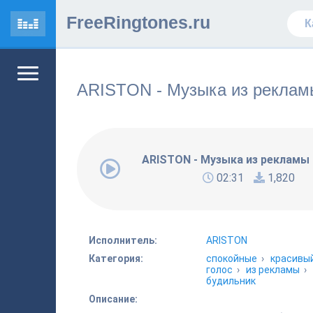
FreeRingtones.ru
ARISTON - Музыка из реклам
ARISTON - Музыка из рекламы 
02:31
1,820
Исполнитель:
ARISTON
Категория:
спокойные
›
красивы
голос
›
из рекламы
›
будильник
Описание: