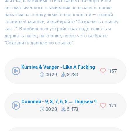
или m4r, в зависимости от вашего выбора. Если
автоматического скачивания не началось после
нажатия на кнопку, жмите над кнопкой — правой
клавишей мышки, и выбирайте "Сохранить ссылку
как ...". В мобильных устройствах надо нажать и
держать палец на кнопке, после чего выбрать
"Сохранить данные по ссылке".
Kursiva & Vanger - Like A Fucking Newbie
157
00:29
3,783
Соловей - 9, 8, 7, 6, 5 .... Подъём !!!
121
00:28
5,473