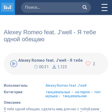
Alexey Romeo feat. J'well - Я тебе
одной обещаю
Alexey Romeo feat. J'well - Я тебе одной обеща
2
00:31
1,123
Исполнитель:
Alexey Romeo feat. J'well
Категория:
танцевальные
›
на парня
›
поп
музыка
›
танцевальная
Описание:
Я тебе одной обещаю, сделать мир для нас с тобой раем