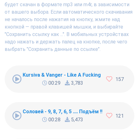
будет скачан в формате mp3 или m4r, в зависимости
от вашего выбора. Если автоматического скачивания
не началось после нажатия на кнопку, жмите над
кнопкой — правой клавишей мышки, и выбирайте
"Сохранить ссылку как ...". В мобильных устройствах
надо нажать и держать палец на кнопке, после чего
выбрать "Сохранить данные по ссылке".
Kursiva & Vanger - Like A Fucking Newbie
157
00:29
3,783
Соловей - 9, 8, 7, 6, 5 .... Подъём !!!
121
00:28
5,473