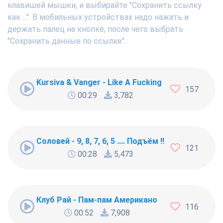
клавишей мышки, и выбирайте "Сохранить ссылку
как ...". В мобильных устройствах надо нажать и
держать палец на кнопке, после чего выбрать
"Сохранить данные по ссылке".
Kursiva & Vanger - Like A Fucking Newbie
157
00:29
3,782
Соловей - 9, 8, 7, 6, 5 .... Подъём !!!
121
00:28
5,473
Клуб Рай - Пам-пам Американо
116
00:52
7,908