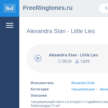
FreeRingtones.ru
Alexandra Stan - Little Lies
Alexandra Stan - Little Lies
00:33
1,029
Исполнитель:
Alexandra Stan
Категория:
танцевальные
›
alexa
Описание:
танцевальный сингл со второго студийного ал
Александры Стэн!