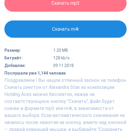
Скачать mp3
Скачать m4r
Размер:
1.20 MB
Битрейт:
128 kb/s
Добавлен:
09.11.2018
Послушали уже 1,144 человек
Поздравляем ! Вы нашли отличный звонок на телефон.
Скачать рингтон от Alexandra Stan из композиции
Holding Aces можно бесплатно, нажав на
соответствующюю кнопку "Скачать", файл будет
скачан в формате mp3 или m4r, в зависимости от
вашего выбора. Если автоматического скачивания не
началось после нажатия на кнопку, жмите над кнопкой
— правой клавишей мышки, и выбирайте "Сохранить