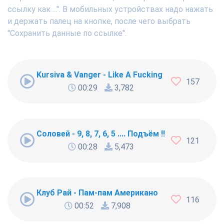
ссылку как ...". В мобильных устройствах надо нажать
и держать палец на кнопке, после чего выбрать
"Сохранить данные по ссылке".
Kursiva & Vanger - Like A Fucking Newbie
157
00:29
3,782
Соловей - 9, 8, 7, 6, 5 .... Подъём !!!
121
00:28
5,473
Клуб Рай - Пам-пам Американо
116
00:52
7,908