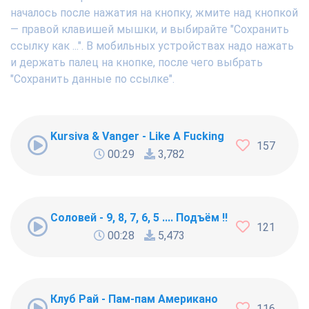
началось после нажатия на кнопку, жмите над кнопкой
— правой клавишей мышки, и выбирайте "Сохранить
ссылку как ...". В мобильных устройствах надо нажать
и держать палец на кнопке, после чего выбрать
"Сохранить данные по ссылке".
Kursiva & Vanger - Like A Fucking Newbie
157
00:29
3,782
Соловей - 9, 8, 7, 6, 5 .... Подъём !!!
121
00:28
5,473
Клуб Рай - Пам-пам Американо
116