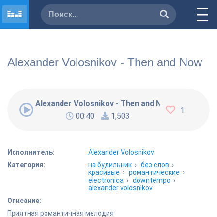
Alexander Volosnikov - Then and Now
Alexander Volosnikov - Then and Now
1
00:40
1,503
Исполнитель:
Alexander Volosnikov
Категория:
на будильник
›
без слов
›
красивые
›
романтические
›
electronica
›
downtempo
›
alexander volosnikov
Описание:
Приятная романтичная мелодия