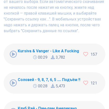
от вашего выбора. Если автоматического скачивания
не началось после нажатия на кнопку, жмите над
кнопкой — правой клавишей мышки, и выбирайте
"Сохранить ссылку как ...". В мобильных устройствах
надо нажать и держать палец на кнопке, после чего
выбрать "Сохранить данные по ссылке".
Kursiva & Vanger - Like A Fucking Newbie
157
00:29
3,782
Соловей - 9, 8, 7, 6, 5 .... Подъём !!!
121
00:28
5,473
Клуб Рай - Пам-пам Американо