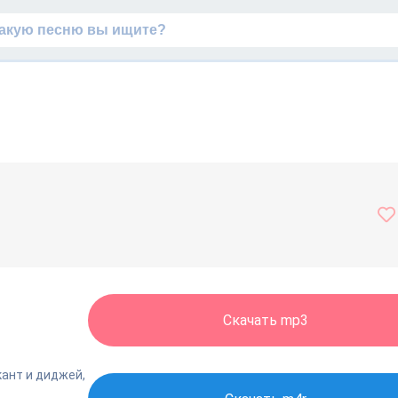
Скачать mp3
ант и диджей,