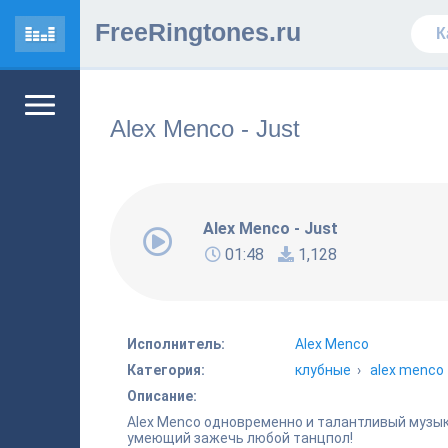
FreeRingtones.ru
Alex Menco - Just
Alex Menco - Just
01:48
1,128
Исполнитель:
Alex Menco
Категория:
клубные
›
alex menco
Описание:
Alex Menco одновременно и талантливый музык
умеющий зажечь любой танцпол!