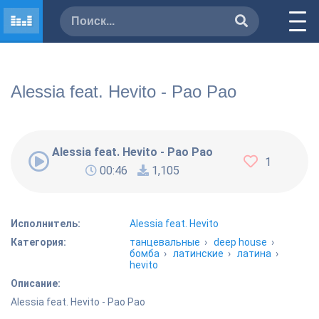
Alessia feat. Hevito - Pao Pao
Alessia feat. Hevito - Pao Pao
1
00:46
1,105
Исполнитель:
Alessia feat. Hevito
Категория:
танцевальные
›
deep house
›
бомба
›
латинские
›
латина
›
hevito
Описание:
Alessia feat. Hevito - Pao Pao