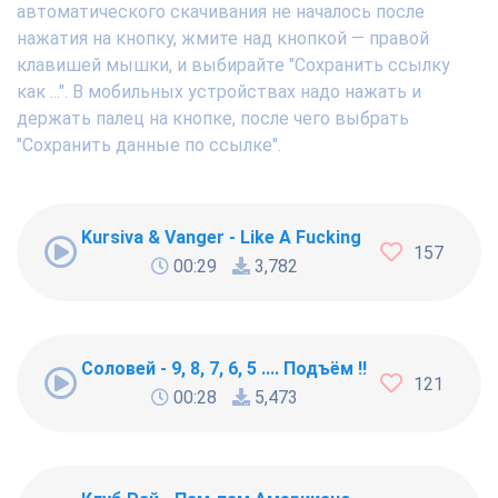
автоматического скачивания не началось после
нажатия на кнопку, жмите над кнопкой — правой
клавишей мышки, и выбирайте "Сохранить ссылку
как ...". В мобильных устройствах надо нажать и
держать палец на кнопке, после чего выбрать
"Сохранить данные по ссылке".
Kursiva & Vanger - Like A Fucking Newbie
157
00:29
3,782
Соловей - 9, 8, 7, 6, 5 .... Подъём !!!
121
00:28
5,473