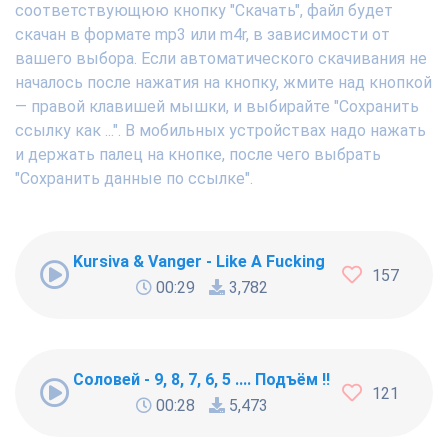
соответствующюю кнопку "Скачать", файл будет
скачан в формате mp3 или m4r, в зависимости от
вашего выбора. Если автоматического скачивания не
началось после нажатия на кнопку, жмите над кнопкой
— правой клавишей мышки, и выбирайте "Сохранить
ссылку как ...". В мобильных устройствах надо нажать
и держать палец на кнопке, после чего выбрать
"Сохранить данные по ссылке".
Kursiva & Vanger - Like A Fucking Newbie
157
00:29
3,782
Соловей - 9, 8, 7, 6, 5 .... Подъём !!!
121
00:28
5,473