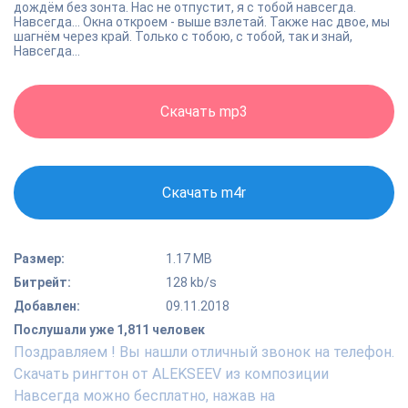
дождём без зонта. Нас не отпустит, я с тобой навсегда.
Навсегда... Окна откроем - выше взлетай. Также нас двое, мы
шагнём через край. Только с тобою, с тобой, так и знай,
Навсегда...
Скачать mp3
Скачать m4r
Размер:
1.17 MB
Битрейт:
128 kb/s
Добавлен:
09.11.2018
Послушали уже 1,811 человек
Поздравляем ! Вы нашли отличный звонок на телефон.
Скачать рингтон от ALEKSEEV из композиции
Навсегда можно бесплатно, нажав на