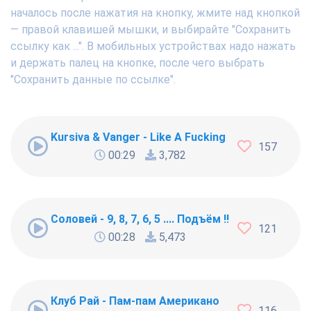
началось после нажатия на кнопку, жмите над кнопкой
— правой клавишей мышки, и выбирайте "Сохранить
ссылку как ...". В мобильных устройствах надо нажать
и держать палец на кнопке, после чего выбрать
"Сохранить данные по ссылке".
Kursiva & Vanger - Like A Fucking Newbie
157
00:29
3,782
Соловей - 9, 8, 7, 6, 5 .... Подъём !!!
121
00:28
5,473
Клуб Рай - Пам-пам Американо
116