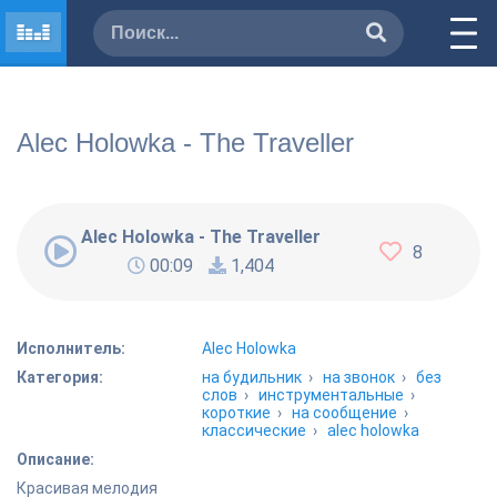
Alec Holowka - The Traveller
Alec Holowka - The Traveller
8
00:09
1,404
Исполнитель:
Alec Holowka
Категория:
на будильник
›
на звонок
›
без
слов
›
инструментальные
›
короткие
›
на сообщение
›
классические
›
alec holowka
Описание:
Красивая мелодия