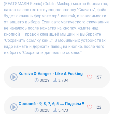
(BEATSMASH Remix) (Goblin Mashup) можно бесплатно,
нажав на соответствующюю кнопку "Скачать", файл
будет скачан в формате mp3 или m4r, в зависимости
от вашего выбора. Если автоматического скачивания
не началось после нажатия на кнопку, жмите над
кнопкой — правой клавишей мышки, и выбирайте
"Сохранить ссылку как ...". В мобильных устройствах
надо нажать и держать палец на кнопке, после чего
выбрать "Сохранить данные по ссылке".
Kursiva & Vanger - Like A Fucking Newbie
157
00:29
3,784
Соловей - 9, 8, 7, 6, 5 .... Подъём !!!
122
00:28
5,473