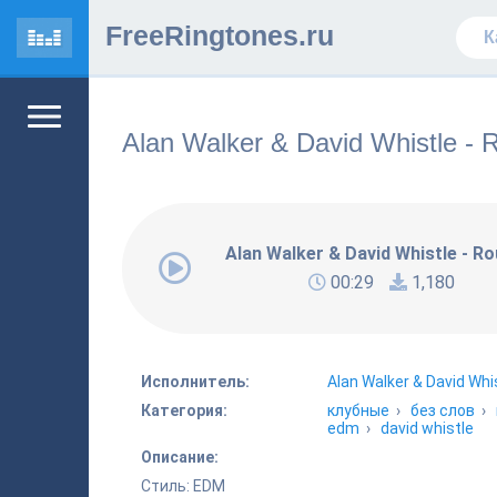
FreeRingtones.ru
Alan Walker & David Whistle - 
Alan Walker & David Whistle - Ro
00:29
1,180
Исполнитель:
Alan Walker & David Whi
Категория:
клубные
›
без слов
›
edm
›
david whistle
Описание:
Стиль: EDM