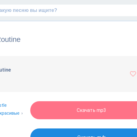
Routine
utine
stle
Скачать mp3
красивые
›