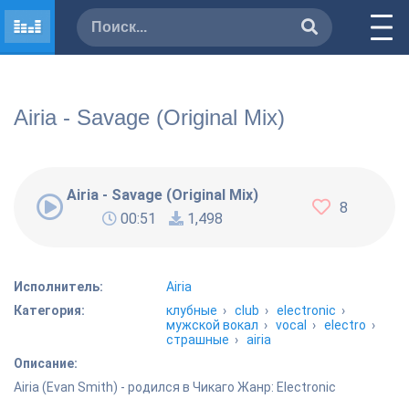
Airia - Savage (Original Mix)
Airia - Savage (Original Mix)
8
00:51
1,498
Исполнитель:
Airia
Категория:
клубные
›
club
›
electronic
›
мужской вокал
›
vocal
›
electro
›
страшные
›
airia
Описание:
Airia (Evan Smith) - родился в Чикаго Жанр: Electronic