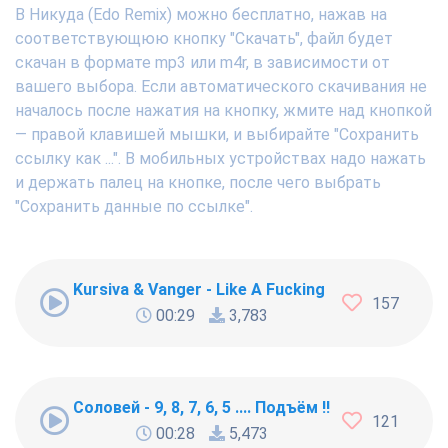
В Никуда (Edo Remix) можно бесплатно, нажав на
соответствующюю кнопку "Скачать", файл будет
скачан в формате mp3 или m4r, в зависимости от
вашего выбора. Если автоматического скачивания не
началось после нажатия на кнопку, жмите над кнопкой
— правой клавишей мышки, и выбирайте "Сохранить
ссылку как ...". В мобильных устройствах надо нажать
и держать палец на кнопке, после чего выбрать
"Сохранить данные по ссылке".
Kursiva & Vanger - Like A Fucking Newbie
157
00:29
3,783
Соловей - 9, 8, 7, 6, 5 .... Подъём !!!
121
00:28
5,473