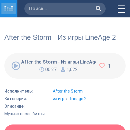
After the Storm - Из игры LineAge 2
After the Storm - Из игры LineAge 2
1
00:27
1,622
Исполнитель:
After the Storm
Категория:
из игр
›
lineage 2
Описание:
Музыка после битвы