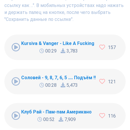
ссылку как ...". В мобильных устройствах надо нажать
и держать палец на кнопке, после чего выбрать
"Сохранить данные по ссылке".
Kursiva & Vanger - Like A Fucking Newbie
157
00:29
3,783
Соловей - 9, 8, 7, 6, 5 .... Подъём !!!
121
00:28
5,473
Клуб Рай - Пам-пам Американо
116
00:52
7,909