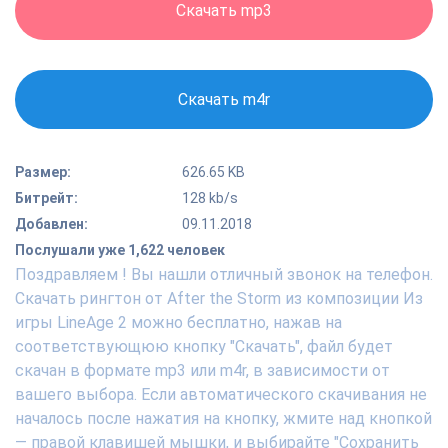
Скачать mp3
Скачать m4r
Размер:
626.65 KB
Битрейт:
128 kb/s
Добавлен:
09.11.2018
Послушали уже 1,622 человек
Поздравляем ! Вы нашли отличный звонок на телефон.
Скачать рингтон от After the Storm из композиции Из
игры LineAge 2 можно бесплатно, нажав на
соответствующюю кнопку "Скачать", файл будет
скачан в формате mp3 или m4r, в зависимости от
вашего выбора. Если автоматического скачивания не
началось после нажатия на кнопку, жмите над кнопкой
— правой клавишей мышки, и выбирайте "Сохранить