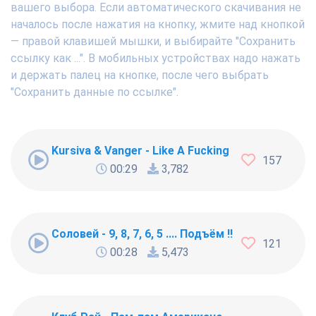
вашего выбора. Если автоматического скачивания не
началось после нажатия на кнопку, жмите над кнопкой
— правой клавишей мышки, и выбирайте "Сохранить
ссылку как ...". В мобильных устройствах надо нажать
и держать палец на кнопке, после чего выбрать
"Сохранить данные по ссылке".
Kursiva & Vanger - Like A Fucking Newbie
157
00:29
3,782
Соловей - 9, 8, 7, 6, 5 .... Подъём !!!
121
00:28
5,473