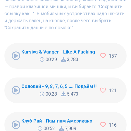
— правой клавишей мышки, и выбирайте "Сохранить
ссылку как ...". В мобильных устройствах надо нажать
и держать палец на кнопке, после чего выбрать
"Сохранить данные по ссылке".
Kursiva & Vanger - Like A Fucking Newbie
157
00:29
3,783
Соловей - 9, 8, 7, 6, 5 .... Подъём !!!
121
00:28
5,473
Клуб Рай - Пам-пам Американо
116
00:52
7,909