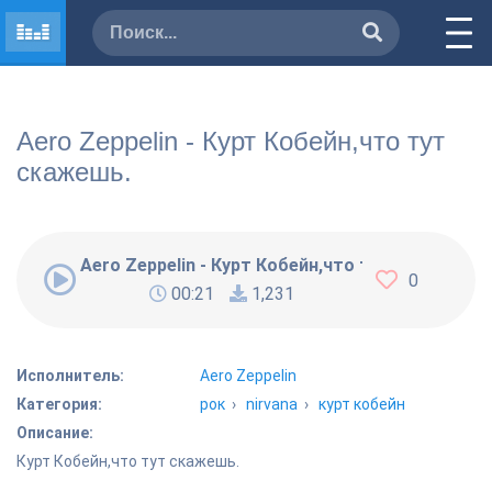
Aero Zeppelin - Курт Кобейн,что тут
скажешь.
Aero Zeppelin - Курт Кобейн,что тут скажешь.
0
00:21
1,231
Исполнитель:
Aero Zeppelin
Категория:
рок
›
nirvana
›
курт кобейн
Описание:
Курт Кобейн,что тут скажешь.