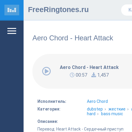
FreeRingtones.ru
Aero Chord - Heart Attack
Aero Chord - Heart Attack
00:57
1,457
Исполнитель:
Aero Chord
Категория:
dubstep
›
жесткие
›
hard
›
bass music
Описание:
Перевод: Heart Attack - Сердечный приступ