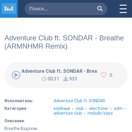
Adventure Club ft. SONDAR - Breathe
(ARMNHMR Remix)
Adventure Club ft. SONDAR - Breathe (ARMNHMR
0
00:31
933
Исполнитель:
Adventure Club ft. SONDAR
Категория:
клубные
›
club
›
electronic
›
edm
›
adventure club
›
melodic bass
Описание:
Breathe Вздохни