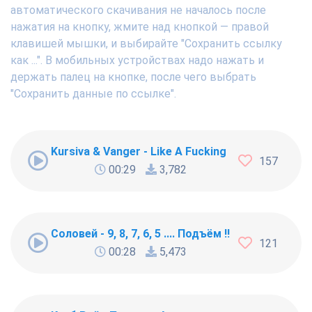
автоматического скачивания не началось после
нажатия на кнопку, жмите над кнопкой — правой
клавишей мышки, и выбирайте "Сохранить ссылку
как ...". В мобильных устройствах надо нажать и
держать палец на кнопке, после чего выбрать
"Сохранить данные по ссылке".
Kursiva & Vanger - Like A Fucking Newbie
157
00:29
3,782
Соловей - 9, 8, 7, 6, 5 .... Подъём !!!
121
00:28
5,473