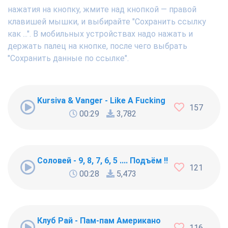
нажатия на кнопку, жмите над кнопкой — правой
клавишей мышки, и выбирайте "Сохранить ссылку
как ...". В мобильных устройствах надо нажать и
держать палец на кнопке, после чего выбрать
"Сохранить данные по ссылке".
Kursiva & Vanger - Like A Fucking Newbie
157
00:29
3,782
Соловей - 9, 8, 7, 6, 5 .... Подъём !!!
121
00:28
5,473
Клуб Рай - Пам-пам Американо
116