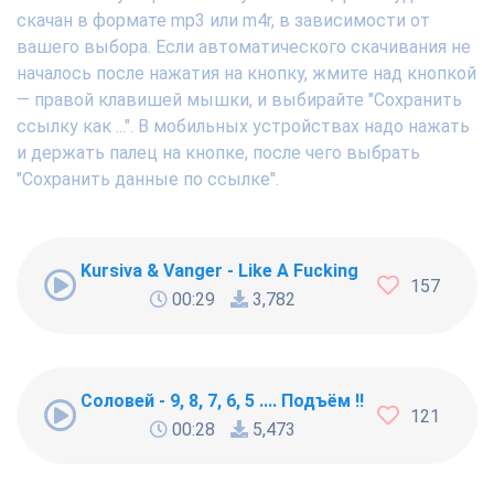
скачан в формате mp3 или m4r, в зависимости от
вашего выбора. Если автоматического скачивания не
началось после нажатия на кнопку, жмите над кнопкой
— правой клавишей мышки, и выбирайте "Сохранить
ссылку как ...". В мобильных устройствах надо нажать
и держать палец на кнопке, после чего выбрать
"Сохранить данные по ссылке".
Kursiva & Vanger - Like A Fucking Newbie
157
00:29
3,782
Соловей - 9, 8, 7, 6, 5 .... Подъём !!!
121
00:28
5,473