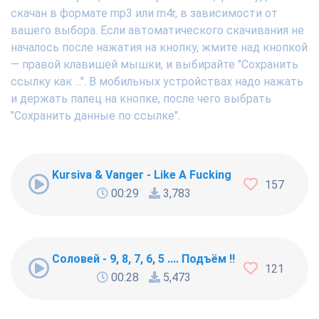
скачан в формате mp3 или m4r, в зависимости от
вашего выбора. Если автоматического скачивания не
началось после нажатия на кнопку, жмите над кнопкой
— правой клавишей мышки, и выбирайте "Сохранить
ссылку как ...". В мобильных устройствах надо нажать
и держать палец на кнопке, после чего выбрать
"Сохранить данные по ссылке".
Kursiva & Vanger - Like A Fucking Newbie
157
00:29
3,783
Соловей - 9, 8, 7, 6, 5 .... Подъём !!!
121
00:28
5,473