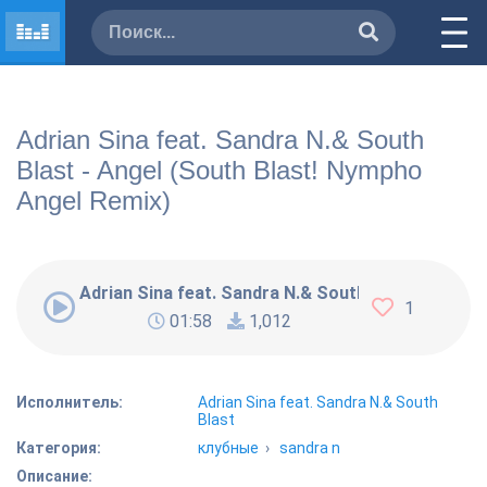
Adrian Sina feat. Sandra N.& South
Blast - Angel (South Blast! Nympho
Angel Remix)
Adrian Sina feat. Sandra N.& South Blast - Angel
1
01:58
1,012
Исполнитель:
Adrian Sina feat. Sandra N.& South
Blast
Категория:
клубные
›
sandra n
Описание: