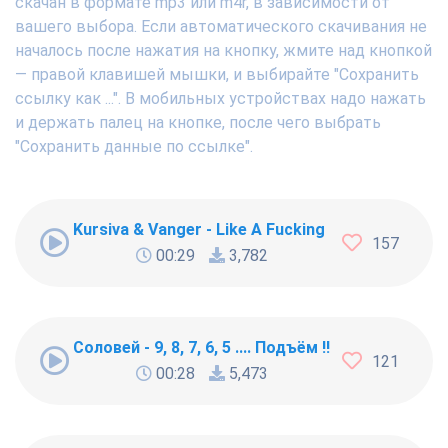
скачан в формате mp3 или m4r, в зависимости от
вашего выбора. Если автоматического скачивания не
началось после нажатия на кнопку, жмите над кнопкой
— правой клавишей мышки, и выбирайте "Сохранить
ссылку как ...". В мобильных устройствах надо нажать
и держать палец на кнопке, после чего выбрать
"Сохранить данные по ссылке".
Kursiva & Vanger - Like A Fucking Newbie
157
00:29
3,782
Соловей - 9, 8, 7, 6, 5 .... Подъём !!!
121
00:28
5,473