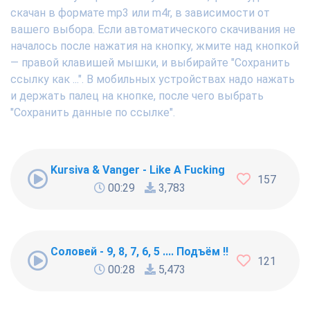
скачан в формате mp3 или m4r, в зависимости от
вашего выбора. Если автоматического скачивания не
началось после нажатия на кнопку, жмите над кнопкой
— правой клавишей мышки, и выбирайте "Сохранить
ссылку как ...". В мобильных устройствах надо нажать
и держать палец на кнопке, после чего выбрать
"Сохранить данные по ссылке".
Kursiva & Vanger - Like A Fucking Newbie
157
00:29
3,783
Соловей - 9, 8, 7, 6, 5 .... Подъём !!!
121
00:28
5,473