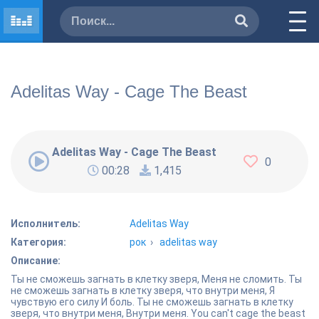
Adelitas Way - Cage The Beast
Adelitas Way - Cage The Beast
0
00:28
1,415
Исполнитель:
Adelitas Way
Категория:
рок
›
adelitas way
Описание:
Ты не сможешь загнать в клетку зверя, Меня не сломить. Ты
не сможешь загнать в клетку зверя, что внутри меня, Я
чувствую его силу И боль. Ты не сможешь загнать в клетку
зверя, что внутри меня, Внутри меня. You can't cage the beast