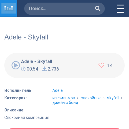
Adele - Skyfall
Adele - Skyfall
14
00:54
2,736
Исполнитель:
Adele
Категория:
из фильмов
›
спокойные
›
skyfall
›
джеймс бонд
Описание:
Спокойная композиция