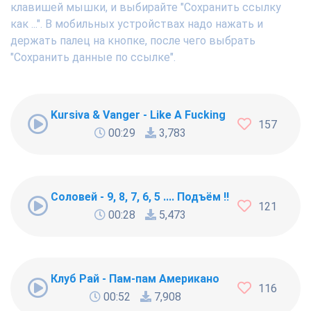
клавишей мышки, и выбирайте "Сохранить ссылку
как ...". В мобильных устройствах надо нажать и
держать палец на кнопке, после чего выбрать
"Сохранить данные по ссылке".
Kursiva & Vanger - Like A Fucking Newbie
157
00:29
3,783
Соловей - 9, 8, 7, 6, 5 .... Подъём !!!
121
00:28
5,473
Клуб Рай - Пам-пам Американо
116
00:52
7,908