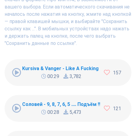
вашего выбора. Если автоматического скачивания не
началось после нажатия на кнопку, жмите над кнопкой
— правой клавишей мышки, и выбирайте "Сохранить
ссылку как ...". В мобильных устройствах надо нажать
и держать палец на кнопке, после чего выбрать
"Сохранить данные по ссылке".
Kursiva & Vanger - Like A Fucking Newbie
157
00:29
3,782
Соловей - 9, 8, 7, 6, 5 .... Подъём !!!
121
00:28
5,473