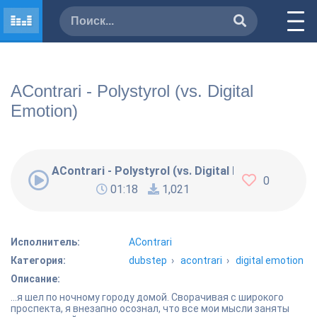
AContrari - Polystyrol (vs. Digital
Emotion)
AContrari - Polystyrol (vs. Digital Emotion)
0
01:18
1,021
Исполнитель:
AContrari
Категория:
dubstep
›
acontrari
›
digital emotion
Описание:
...я шел по ночному городу домой. Сворачивая с широкого
проспекта, я внезапно осознал, что все мои мысли заняты