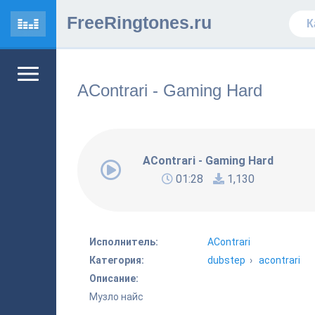
FreeRingtones.ru
AContrari - Gaming Hard
AContrari - Gaming Hard
01:28
1,130
Исполнитель:
AContrari
Категория:
dubstep
›
acontrari
Описание:
Музло найс