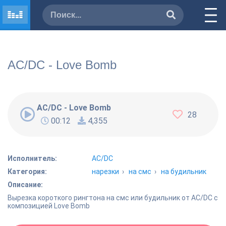
AC/DC - Love Bomb
AC/DC - Love Bomb
28
00:12
4,355
Исполнитель:
AC/DC
Категория:
нарезки
›
на смс
›
на будильник
Описание:
Вырезка короткого рингтона на смс или будильник от AC/DC с
композицией Love Bomb