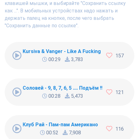
клавишей мышки, и выбирайте "Сохранить ссылку
как ...". В мобильных устройствах надо нажать и
держать палец на кнопке, после чего выбрать
"Сохранить данные по ссылке".
Kursiva & Vanger - Like A Fucking Newbie
157
00:29
3,783
Соловей - 9, 8, 7, 6, 5 .... Подъём !!!
121
00:28
5,473
Клуб Рай - Пам-пам Американо
116
00:52
7,908