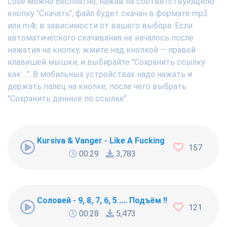
Lose можно бесплатно, нажав на соответствующюю
кнопку "Скачать", файл будет скачан в формате mp3
или m4r, в зависимости от вашего выбора. Если
автоматического скачивания не началось после
нажатия на кнопку, жмите над кнопкой — правой
клавишей мышки, и выбирайте "Сохранить ссылку
как ...". В мобильных устройствах надо нажать и
держать палец на кнопке, после чего выбрать
"Сохранить данные по ссылке".
Kursiva & Vanger - Like A Fucking Newbie
157
00:29
3,783
Соловей - 9, 8, 7, 6, 5 .... Подъём !!!
121
00:28
5,473