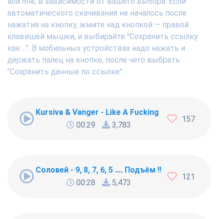
или m4r, в зависимости от вашего выбора. Если
автоматического скачивания не началось после
нажатия на кнопку, жмите над кнопкой — правой
клавишей мышки, и выбирайте "Сохранить ссылку
как ...". В мобильных устройствах надо нажать и
держать палец на кнопке, после чего выбрать
"Сохранить данные по ссылке".
Kursiva & Vanger - Like A Fucking Newbie
157
00:29
3,783
Соловей - 9, 8, 7, 6, 5 .... Подъём !!!
121
00:28
5,473