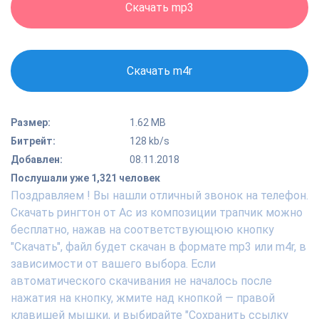
Скачать mp3
Скачать m4r
Размер:
1.62 MB
Битрейт:
128 kb/s
Добавлен:
08.11.2018
Послушали уже 1,321 человек
Поздравляем ! Вы нашли отличный звонок на телефон.
Скачать рингтон от Ac из композиции трапчик можно
бесплатно, нажав на соответствующюю кнопку
"Скачать", файл будет скачан в формате mp3 или m4r, в
зависимости от вашего выбора. Если
автоматического скачивания не началось после
нажатия на кнопку, жмите над кнопкой — правой
клавишей мышки, и выбирайте "Сохранить ссылку