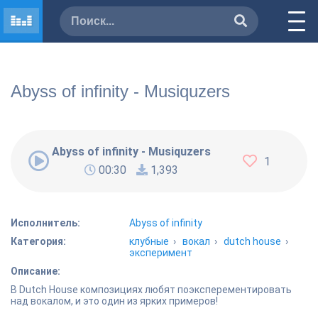
Abyss of infinity - Musiquzers
Abyss of infinity - Musiquzers
1
00:30
1,393
Исполнитель:
Abyss of infinity
Категория:
клубные
›
вокал
›
dutch house
›
эксперимент
Описание:
В Dutch House композициях любят поэксперементировать
над вокалом, и это один из ярких примеров!