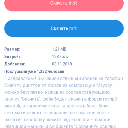
Скачать mp3
Скачать m4r
Размер:
1.21 MB
Битрейт:
128 kb/s
Добавлен:
08.11.2018
Послушали уже 1,332 человек
Поздравляем ! Вы нашли отличный звонок на телефон.
Скачать рингтон от Ablaze из композиции Mayday
можно бесплатно, нажав на соответствующюю
кнопку "Скачать", файл будет скачан в формате mp3
или m4r, в зависимости от вашего выбора. Если
автоматического скачивания не началось после
нажатия на кнопку, жмите над кнопкой — правой
клавишей мышки, и выбирайте "Сохранить ссылку