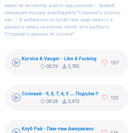
нажатия на кнопку, жмите над кнопкой — правой
клавишей мышки, и выбирайте "Сохранить ссылку
как ...". В мобильных устройствах надо нажать и
держать палец на кнопке, после чего выбрать
"Сохранить данные по ссылке".
Kursiva & Vanger - Like A Fucking Newbie
157
00:29
3,783
Соловей - 9, 8, 7, 6, 5 .... Подъём !!!
122
00:28
5,473
Клуб Рай - Пам-пам Американо
116