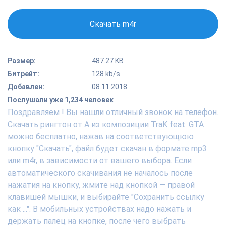
Скачать m4r
Размер:
487.27 KB
Битрейт:
128 kb/s
Добавлен:
08.11.2018
Послушали уже 1,234 человек
Поздравляем ! Вы нашли отличный звонок на телефон.
Скачать рингтон от A из композиции TraK feat. GTA
можно бесплатно, нажав на соответствующюю
кнопку "Скачать", файл будет скачан в формате mp3
или m4r, в зависимости от вашего выбора. Если
автоматического скачивания не началось после
нажатия на кнопку, жмите над кнопкой — правой
клавишей мышки, и выбирайте "Сохранить ссылку
как ...". В мобильных устройствах надо нажать и
держать палец на кнопке, после чего выбрать