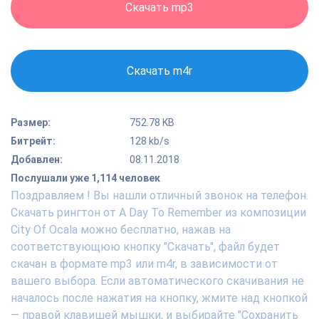
Скачать mp3
Скачать m4r
Размер:
752.78 KB
Битрейт:
128 kb/s
Добавлен:
08.11.2018
Послушали уже 1,114 человек
Поздравляем ! Вы нашли отличный звонок на телефон.
Скачать рингтон от A Day To Remember из композиции
City Of Ocala можно бесплатно, нажав на
соответствующюю кнопку "Скачать", файл будет
скачан в формате mp3 или m4r, в зависимости от
вашего выбора. Если автоматического скачивания не
началось после нажатия на кнопку, жмите над кнопкой
— правой клавишей мышки, и выбирайте "Сохранить