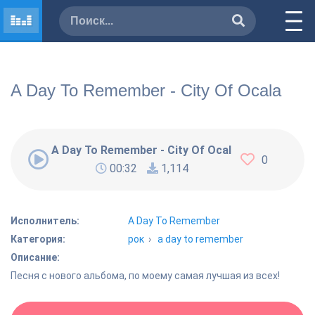
A Day To Remember - City Of Ocala
A Day To Remember - City Of Ocala
0
00:32
1,114
Исполнитель:
A Day To Remember
Категория:
рок
›
a day to remember
Описание:
Песня с нового альбома, по моему самая лучшая из всех!