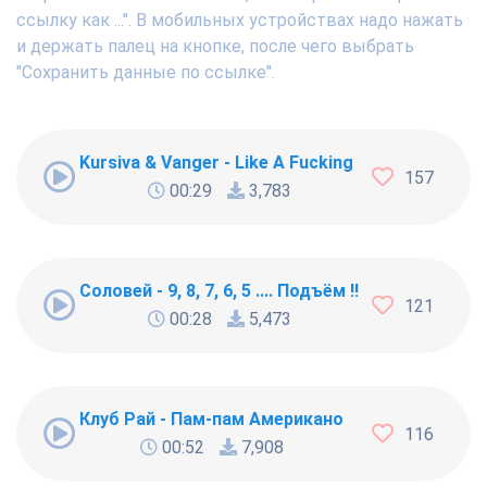
ссылку как ...". В мобильных устройствах надо нажать
и держать палец на кнопке, после чего выбрать
"Сохранить данные по ссылке".
Kursiva & Vanger - Like A Fucking Newbie
157
00:29
3,783
Соловей - 9, 8, 7, 6, 5 .... Подъём !!!
121
00:28
5,473
Клуб Рай - Пам-пам Американо
116
00:52
7,908