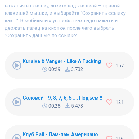
нажатия на кнопку, жмите над кнопкой — правой
клавишей мышки, и выбирайте "Сохранить ссылку
как ...". В мобильных устройствах надо нажать и
держать палец на кнопке, после чего выбрать
"Сохранить данные по ссылке".
Kursiva & Vanger - Like A Fucking Newbie
157
00:29
3,782
Соловей - 9, 8, 7, 6, 5 .... Подъём !!!
121
00:28
5,473
Клуб Рай - Пам-пам Американо
116