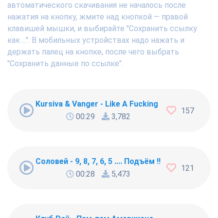
автоматического скачивания не началось после
нажатия на кнопку, жмите над кнопкой — правой
клавишей мышки, и выбирайте "Сохранить ссылку
как ...". В мобильных устройствах надо нажать и
держать палец на кнопке, после чего выбрать
"Сохранить данные по ссылке".
Kursiva & Vanger - Like A Fucking Newbie
157
00:29
3,782
Соловей - 9, 8, 7, 6, 5 .... Подъём !!!
121
00:28
5,473