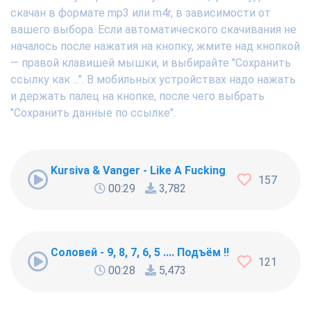
скачан в формате mp3 или m4r, в зависимости от
вашего выбора. Если автоматического скачивания не
началось после нажатия на кнопку, жмите над кнопкой
— правой клавишей мышки, и выбирайте "Сохранить
ссылку как ...". В мобильных устройствах надо нажать
и держать палец на кнопке, после чего выбрать
"Сохранить данные по ссылке".
Kursiva & Vanger - Like A Fucking Newbie
157
00:29
3,782
Соловей - 9, 8, 7, 6, 5 .... Подъём !!!
121
00:28
5,473