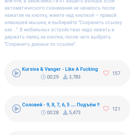
или m4r, в зависимости от вашего выбора. Если
автоматического скачивания не началось после
нажатия на кнопку, жмите над кнопкой — правой
клавишей мышки, и выбирайте "Сохранить ссылку
как ...". В мобильных устройствах надо нажать и
держать палец на кнопке, после чего выбрать
"Сохранить данные по ссылке".
Kursiva & Vanger - Like A Fucking Newbie
157
00:29
3,783
Соловей - 9, 8, 7, 6, 5 .... Подъём !!!
121
00:28
5,473