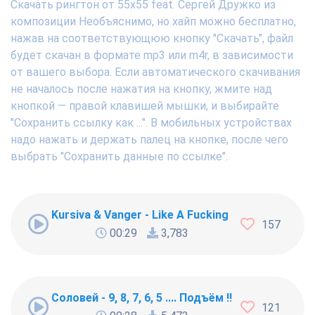
Скачать рингтон от 55x55 feat. Сергей Дружко из
композиции Необъяснимо, но хайп можно бесплатно,
нажав на соответствующюю кнопку "Скачать", файл
будет скачан в формате mp3 или m4r, в зависимости
от вашего выбора. Если автоматического скачивания
не началось после нажатия на кнопку, жмите над
кнопкой — правой клавишей мышки, и выбирайте
"Сохранить ссылку как ...". В мобильных устройствах
надо нажать и держать палец на кнопке, после чего
выбрать "Сохранить данные по ссылке".
Kursiva & Vanger - Like A Fucking Newbie
157
00:29
3,783
Соловей - 9, 8, 7, 6, 5 .... Подъём !!!
121