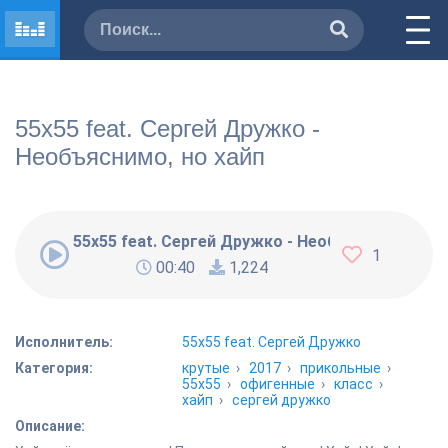
55x55 feat. Сергей Дружко -
Необъяснимо, но хайп
55x55 feat. Сергей Дружко - Необъяснимо, но х
1
00:40
1,224
Исполнитель:
55x55 feat. Сергей Дружко
Категория:
крутые
›
2017
›
прикольные
›
55x55
›
офигенные
›
класс
›
хайп
›
сергей дружко
Описание: