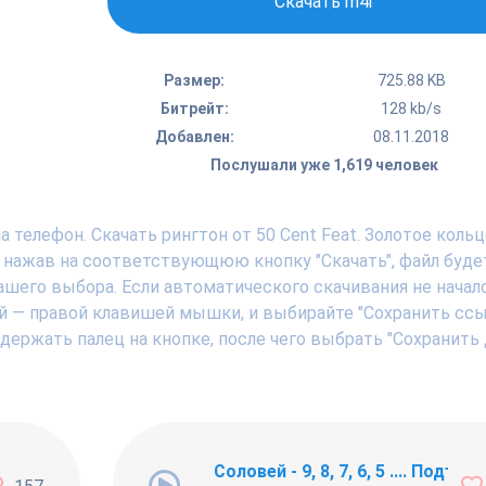
Скачать m4r
Размер:
725.88 KB
Битрейт:
128 kb/s
Добавлен:
08.11.2018
Послушали уже 1,619 человек
 телефон. Скачать рингтон от 50 Cent Feat. Золотое кольц
 нажав на соответствующюю кнопку "Скачать", файл буде
вашего выбора. Если автоматического скачивания не начал
ой — правой клавишей мышки, и выбирайте "Сохранить ссы
и держать палец на кнопке, после чего выбрать "Сохранить
ng Newbie
Соловей - 9, 8, 7, 6, 5 .... Подъём !