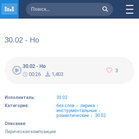
30.02 - Но
30.02 - Но
3
00:26
1,403
Исполнитель:
30.02
Категория:
без слов
›
лирика
›
инструментальные
›
романтические
›
30.02
Описание:
Лирическая композиция